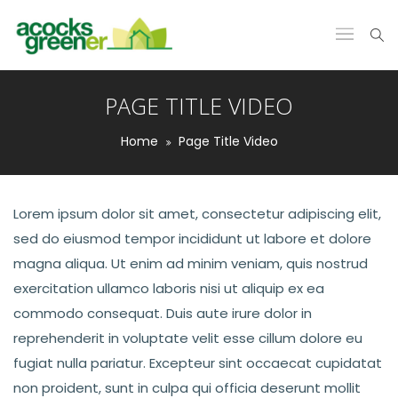
PAGE TITLE VIDEO
Home
Page Title Video
Lorem ipsum dolor sit amet, consectetur adipiscing elit,
sed do eiusmod tempor incididunt ut labore et dolore
magna aliqua. Ut enim ad minim veniam, quis nostrud
exercitation ullamco laboris nisi ut aliquip ex ea
commodo consequat. Duis aute irure dolor in
reprehenderit in voluptate velit esse cillum dolore eu
fugiat nulla pariatur. Excepteur sint occaecat cupidatat
non proident, sunt in culpa qui officia deserunt mollit