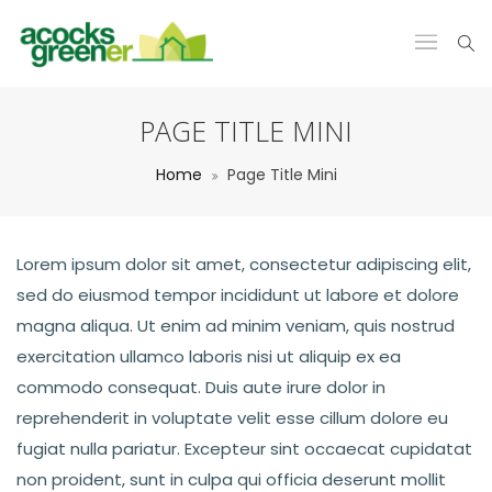
PAGE TITLE MINI
Home
Page Title Mini
Lorem ipsum dolor sit amet, consectetur adipiscing elit,
sed do eiusmod tempor incididunt ut labore et dolore
magna aliqua. Ut enim ad minim veniam, quis nostrud
exercitation ullamco laboris nisi ut aliquip ex ea
commodo consequat. Duis aute irure dolor in
reprehenderit in voluptate velit esse cillum dolore eu
fugiat nulla pariatur. Excepteur sint occaecat cupidatat
non proident, sunt in culpa qui officia deserunt mollit